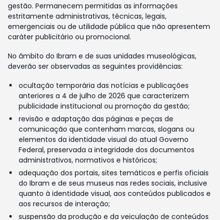
gestão. Permanecem permitidas as informações
estritamente administrativas, técnicas, legais,
emergenciais ou de utilidade pública que não apresentem
caráter publicitário ou promocional.
No âmbito do Ibram e de suas unidades museológicas,
deverão ser observadas as seguintes providências:
ocultação temporária das notícias e publicações
anteriores a 4 de julho de 2026 que caracterizem
publicidade institucional ou promoção da gestão;
revisão e adaptação das páginas e peças de
comunicação que contenham marcas, slogans ou
elementos da identidade visual do atual Governo
Federal, preservada a integridade dos documentos
administrativos, normativos e históricos;
adequação dos portais, sites temáticos e perfis oficiais
do Ibram e de seus museus nas redes sociais, inclusive
quanto à identidade visual, aos conteúdos publicados e
aos recursos de interação;
suspensão da produção e da veiculação de conteúdos