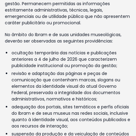
gestão. Permanecem permitidas as informações
estritamente administrativas, técnicas, legais,
emergenciais ou de utilidade pública que não apresentem
caráter publicitário ou promocional.
No âmbito do Ibram e de suas unidades museológicas,
deverão ser observadas as seguintes providências:
ocultação temporária das notícias e publicações
anteriores a 4 de julho de 2026 que caracterizem
publicidade institucional ou promoção da gestão;
revisão e adaptação das páginas e peças de
comunicação que contenham marcas, slogans ou
elementos da identidade visual do atual Governo
Federal, preservada a integridade dos documentos
administrativos, normativos e históricos;
adequação dos portais, sites temáticos e perfis oficiais
do Ibram e de seus museus nas redes sociais, inclusive
quanto à identidade visual, aos conteúdos publicados e
aos recursos de interação;
suspensão da produção e da veiculação de conteúdos