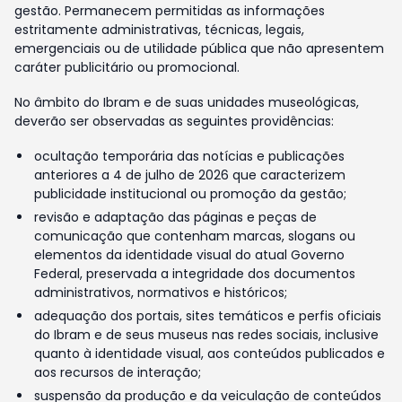
gestão. Permanecem permitidas as informações
estritamente administrativas, técnicas, legais,
emergenciais ou de utilidade pública que não apresentem
caráter publicitário ou promocional.
No âmbito do Ibram e de suas unidades museológicas,
deverão ser observadas as seguintes providências:
ocultação temporária das notícias e publicações
anteriores a 4 de julho de 2026 que caracterizem
publicidade institucional ou promoção da gestão;
revisão e adaptação das páginas e peças de
comunicação que contenham marcas, slogans ou
elementos da identidade visual do atual Governo
Federal, preservada a integridade dos documentos
administrativos, normativos e históricos;
adequação dos portais, sites temáticos e perfis oficiais
do Ibram e de seus museus nas redes sociais, inclusive
quanto à identidade visual, aos conteúdos publicados e
aos recursos de interação;
suspensão da produção e da veiculação de conteúdos