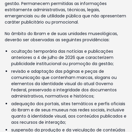
gestão. Permanecem permitidas as informações
estritamente administrativas, técnicas, legais,
emergenciais ou de utilidade pública que não apresentem
caráter publicitário ou promocional.
No âmbito do Ibram e de suas unidades museológicas,
deverão ser observadas as seguintes providências:
ocultação temporária das notícias e publicações
anteriores a 4 de julho de 2026 que caracterizem
publicidade institucional ou promoção da gestão;
revisão e adaptação das páginas e peças de
comunicação que contenham marcas, slogans ou
elementos da identidade visual do atual Governo
Federal, preservada a integridade dos documentos
administrativos, normativos e históricos;
adequação dos portais, sites temáticos e perfis oficiais
do Ibram e de seus museus nas redes sociais, inclusive
quanto à identidade visual, aos conteúdos publicados e
aos recursos de interação;
suspensão da produção e da veiculação de conteúdos