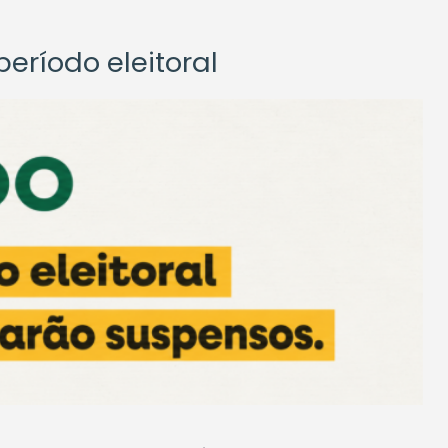
eríodo eleitoral