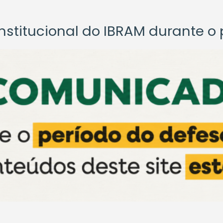
titucional do IBRAM durante o p