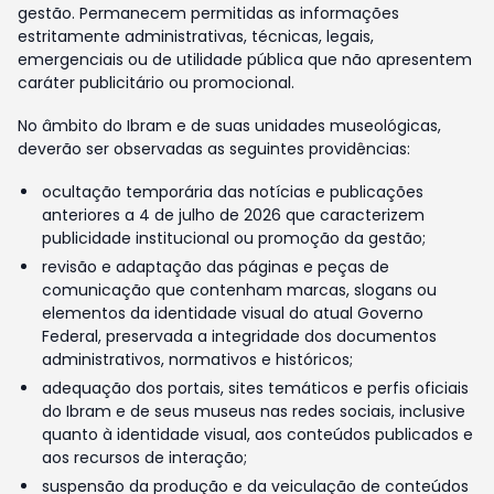
gestão. Permanecem permitidas as informações
estritamente administrativas, técnicas, legais,
emergenciais ou de utilidade pública que não apresentem
caráter publicitário ou promocional.
No âmbito do Ibram e de suas unidades museológicas,
deverão ser observadas as seguintes providências:
ocultação temporária das notícias e publicações
anteriores a 4 de julho de 2026 que caracterizem
publicidade institucional ou promoção da gestão;
revisão e adaptação das páginas e peças de
comunicação que contenham marcas, slogans ou
elementos da identidade visual do atual Governo
Federal, preservada a integridade dos documentos
administrativos, normativos e históricos;
adequação dos portais, sites temáticos e perfis oficiais
do Ibram e de seus museus nas redes sociais, inclusive
quanto à identidade visual, aos conteúdos publicados e
aos recursos de interação;
suspensão da produção e da veiculação de conteúdos