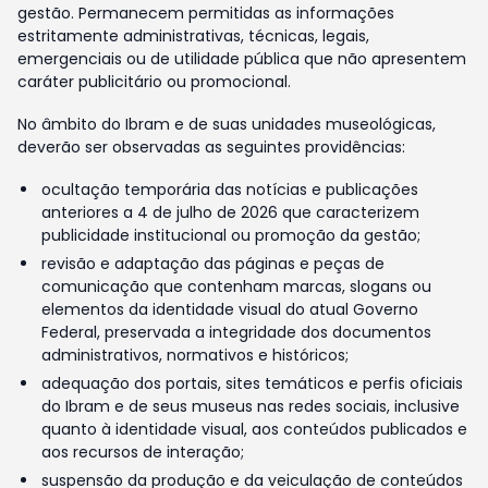
gestão. Permanecem permitidas as informações
estritamente administrativas, técnicas, legais,
emergenciais ou de utilidade pública que não apresentem
caráter publicitário ou promocional.
No âmbito do Ibram e de suas unidades museológicas,
deverão ser observadas as seguintes providências:
ocultação temporária das notícias e publicações
anteriores a 4 de julho de 2026 que caracterizem
publicidade institucional ou promoção da gestão;
revisão e adaptação das páginas e peças de
comunicação que contenham marcas, slogans ou
elementos da identidade visual do atual Governo
Federal, preservada a integridade dos documentos
administrativos, normativos e históricos;
adequação dos portais, sites temáticos e perfis oficiais
do Ibram e de seus museus nas redes sociais, inclusive
quanto à identidade visual, aos conteúdos publicados e
aos recursos de interação;
suspensão da produção e da veiculação de conteúdos