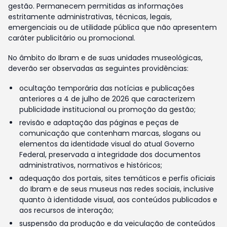
gestão. Permanecem permitidas as informações
estritamente administrativas, técnicas, legais,
emergenciais ou de utilidade pública que não apresentem
caráter publicitário ou promocional.
No âmbito do Ibram e de suas unidades museológicas,
deverão ser observadas as seguintes providências:
ocultação temporária das notícias e publicações
anteriores a 4 de julho de 2026 que caracterizem
publicidade institucional ou promoção da gestão;
revisão e adaptação das páginas e peças de
comunicação que contenham marcas, slogans ou
elementos da identidade visual do atual Governo
Federal, preservada a integridade dos documentos
administrativos, normativos e históricos;
adequação dos portais, sites temáticos e perfis oficiais
do Ibram e de seus museus nas redes sociais, inclusive
quanto à identidade visual, aos conteúdos publicados e
aos recursos de interação;
suspensão da produção e da veiculação de conteúdos