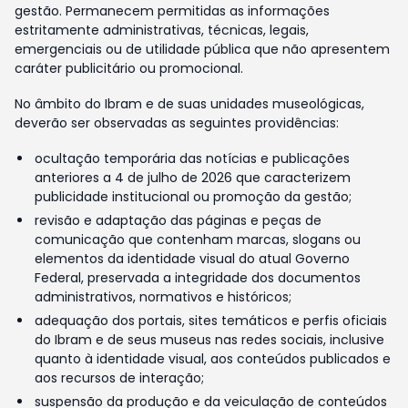
gestão. Permanecem permitidas as informações
estritamente administrativas, técnicas, legais,
emergenciais ou de utilidade pública que não apresentem
caráter publicitário ou promocional.
No âmbito do Ibram e de suas unidades museológicas,
deverão ser observadas as seguintes providências:
ocultação temporária das notícias e publicações
anteriores a 4 de julho de 2026 que caracterizem
publicidade institucional ou promoção da gestão;
revisão e adaptação das páginas e peças de
comunicação que contenham marcas, slogans ou
elementos da identidade visual do atual Governo
Federal, preservada a integridade dos documentos
administrativos, normativos e históricos;
adequação dos portais, sites temáticos e perfis oficiais
do Ibram e de seus museus nas redes sociais, inclusive
quanto à identidade visual, aos conteúdos publicados e
aos recursos de interação;
suspensão da produção e da veiculação de conteúdos