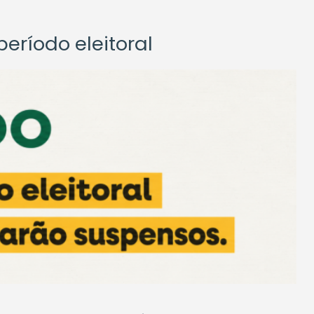
eríodo eleitoral