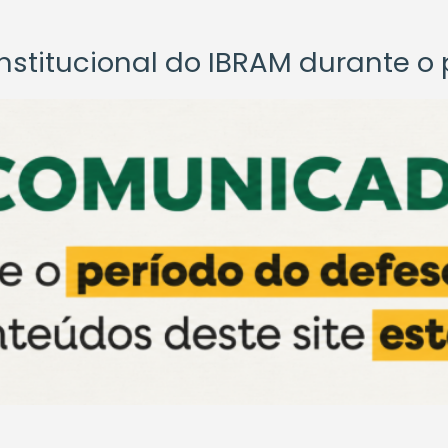
titucional do IBRAM durante o p