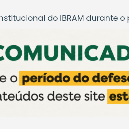
titucional do IBRAM durante o p