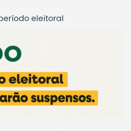
eríodo eleitoral