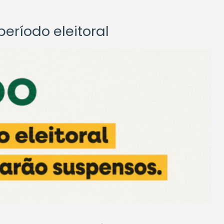
eríodo eleitoral