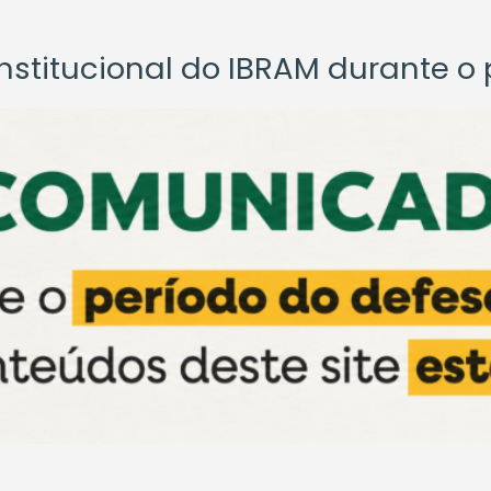
titucional do IBRAM durante o p