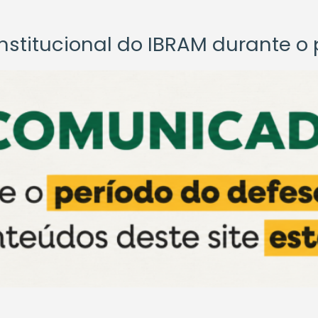
titucional do IBRAM durante o p