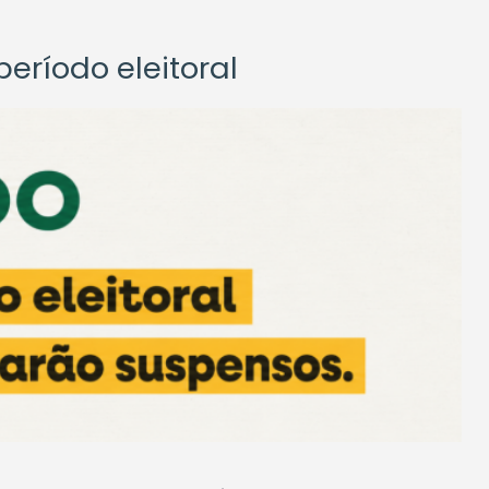
eríodo eleitoral