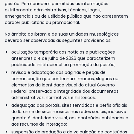
gestão. Permanecem permitidas as informações
estritamente administrativas, técnicas, legais,
emergenciais ou de utilidade pública que não apresentem
caráter publicitário ou promocional.
No âmbito do Ibram e de suas unidades museológicas,
deverão ser observadas as seguintes providências:
ocultação temporária das notícias e publicações
anteriores a 4 de julho de 2026 que caracterizem
publicidade institucional ou promoção da gestão;
revisão e adaptação das páginas e peças de
comunicação que contenham marcas, slogans ou
elementos da identidade visual do atual Governo
Federal, preservada a integridade dos documentos
administrativos, normativos e históricos;
adequação dos portais, sites temáticos e perfis oficiais
do Ibram e de seus museus nas redes sociais, inclusive
quanto à identidade visual, aos conteúdos publicados e
aos recursos de interação;
suspensão da produção e da veiculação de conteúdos