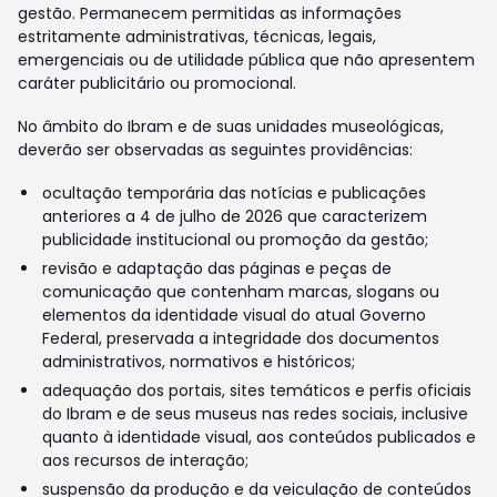
gestão. Permanecem permitidas as informações
estritamente administrativas, técnicas, legais,
emergenciais ou de utilidade pública que não apresentem
caráter publicitário ou promocional.
No âmbito do Ibram e de suas unidades museológicas,
deverão ser observadas as seguintes providências:
ocultação temporária das notícias e publicações
anteriores a 4 de julho de 2026 que caracterizem
publicidade institucional ou promoção da gestão;
revisão e adaptação das páginas e peças de
comunicação que contenham marcas, slogans ou
elementos da identidade visual do atual Governo
Federal, preservada a integridade dos documentos
administrativos, normativos e históricos;
adequação dos portais, sites temáticos e perfis oficiais
do Ibram e de seus museus nas redes sociais, inclusive
quanto à identidade visual, aos conteúdos publicados e
aos recursos de interação;
suspensão da produção e da veiculação de conteúdos