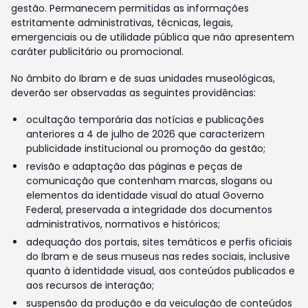
gestão. Permanecem permitidas as informações
estritamente administrativas, técnicas, legais,
emergenciais ou de utilidade pública que não apresentem
caráter publicitário ou promocional.
No âmbito do Ibram e de suas unidades museológicas,
deverão ser observadas as seguintes providências:
ocultação temporária das notícias e publicações
anteriores a 4 de julho de 2026 que caracterizem
publicidade institucional ou promoção da gestão;
revisão e adaptação das páginas e peças de
comunicação que contenham marcas, slogans ou
elementos da identidade visual do atual Governo
Federal, preservada a integridade dos documentos
administrativos, normativos e históricos;
adequação dos portais, sites temáticos e perfis oficiais
do Ibram e de seus museus nas redes sociais, inclusive
quanto à identidade visual, aos conteúdos publicados e
aos recursos de interação;
suspensão da produção e da veiculação de conteúdos