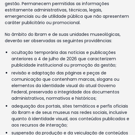
gestão. Permanecem permitidas as informações
estritamente administrativas, técnicas, legais,
emergenciais ou de utilidade pública que não apresentem
caráter publicitário ou promocional.
No âmbito do Ibram e de suas unidades museológicas,
deverão ser observadas as seguintes providências:
ocultação temporária das notícias e publicações
anteriores a 4 de julho de 2026 que caracterizem
publicidade institucional ou promoção da gestão;
revisão e adaptação das páginas e peças de
comunicação que contenham marcas, slogans ou
elementos da identidade visual do atual Governo
Federal, preservada a integridade dos documentos
administrativos, normativos e históricos;
adequação dos portais, sites temáticos e perfis oficiais
do Ibram e de seus museus nas redes sociais, inclusive
quanto à identidade visual, aos conteúdos publicados e
aos recursos de interação;
suspensão da produção e da veiculação de conteúdos