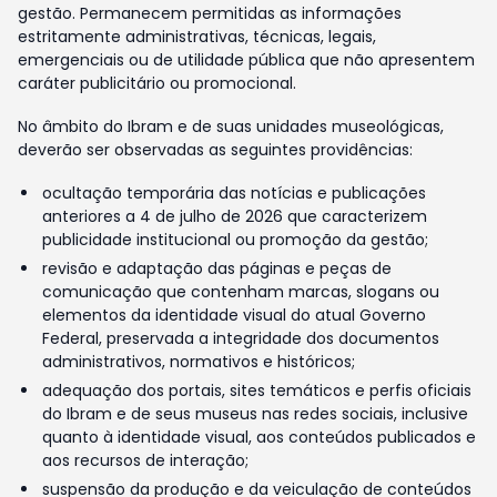
gestão. Permanecem permitidas as informações
estritamente administrativas, técnicas, legais,
emergenciais ou de utilidade pública que não apresentem
caráter publicitário ou promocional.
No âmbito do Ibram e de suas unidades museológicas,
deverão ser observadas as seguintes providências:
ocultação temporária das notícias e publicações
anteriores a 4 de julho de 2026 que caracterizem
publicidade institucional ou promoção da gestão;
revisão e adaptação das páginas e peças de
comunicação que contenham marcas, slogans ou
elementos da identidade visual do atual Governo
Federal, preservada a integridade dos documentos
administrativos, normativos e históricos;
adequação dos portais, sites temáticos e perfis oficiais
do Ibram e de seus museus nas redes sociais, inclusive
quanto à identidade visual, aos conteúdos publicados e
aos recursos de interação;
suspensão da produção e da veiculação de conteúdos