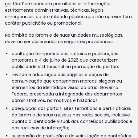
gestão. Permanecem permitidas as informações
estritamente administrativas, técnicas, legais,
emergenciais ou de utilidade pública que não apresentem
caráter publicitário ou promocional.
No âmbito do Ibram e de suas unidades museológicas,
deverão ser observadas as seguintes providências:
ocultação temporária das notícias e publicações
anteriores a 4 de julho de 2026 que caracterizem
publicidade institucional ou promoção da gestão;
revisão e adaptação das páginas e peças de
comunicação que contenham marcas, slogans ou
elementos da identidade visual do atual Governo
Federal, preservada a integridade dos documentos
administrativos, normativos e históricos;
adequação dos portais, sites temáticos e perfis oficiais
do Ibram e de seus museus nas redes sociais, inclusive
quanto à identidade visual, aos conteúdos publicados e
aos recursos de interação;
suspensão da produção e da veiculação de conteúdos