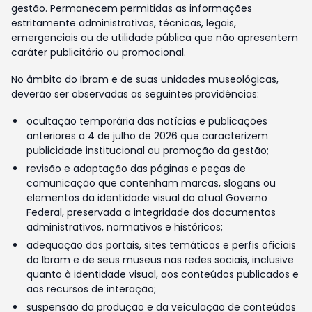
gestão. Permanecem permitidas as informações
estritamente administrativas, técnicas, legais,
emergenciais ou de utilidade pública que não apresentem
caráter publicitário ou promocional.
No âmbito do Ibram e de suas unidades museológicas,
deverão ser observadas as seguintes providências:
ocultação temporária das notícias e publicações
anteriores a 4 de julho de 2026 que caracterizem
publicidade institucional ou promoção da gestão;
revisão e adaptação das páginas e peças de
comunicação que contenham marcas, slogans ou
elementos da identidade visual do atual Governo
Federal, preservada a integridade dos documentos
administrativos, normativos e históricos;
adequação dos portais, sites temáticos e perfis oficiais
do Ibram e de seus museus nas redes sociais, inclusive
quanto à identidade visual, aos conteúdos publicados e
aos recursos de interação;
suspensão da produção e da veiculação de conteúdos