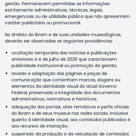
gestão. Permanecem permitidas as informações
estritamente administrativas, técnicas, legais,
emergenciais ou de utilidade pública que não apresentem
caráter publicitário ou promocional.
No âmbito do Ibram e de suas unidades museológicas,
deverão ser observadas as seguintes providências:
ocultação temporária das notícias e publicações
anteriores a 4 de julho de 2026 que caracterizem
publicidade institucional ou promoção da gestão;
revisão e adaptação das páginas e peças de
comunicação que contenham marcas, slogans ou
elementos da identidade visual do atual Governo
Federal, preservada a integridade dos documentos
administrativos, normativos e históricos;
adequação dos portais, sites temáticos e perfis oficiais
do Ibram e de seus museus nas redes sociais, inclusive
quanto à identidade visual, aos conteúdos publicados e
aos recursos de interação;
suspensão da produção e da veiculação de conteúdos