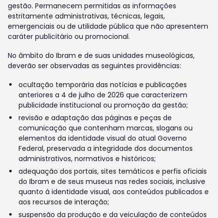
gestão. Permanecem permitidas as informações
estritamente administrativas, técnicas, legais,
emergenciais ou de utilidade pública que não apresentem
caráter publicitário ou promocional.
No âmbito do Ibram e de suas unidades museológicas,
deverão ser observadas as seguintes providências:
ocultação temporária das notícias e publicações
anteriores a 4 de julho de 2026 que caracterizem
publicidade institucional ou promoção da gestão;
revisão e adaptação das páginas e peças de
comunicação que contenham marcas, slogans ou
elementos da identidade visual do atual Governo
Federal, preservada a integridade dos documentos
administrativos, normativos e históricos;
adequação dos portais, sites temáticos e perfis oficiais
do Ibram e de seus museus nas redes sociais, inclusive
quanto à identidade visual, aos conteúdos publicados e
aos recursos de interação;
suspensão da produção e da veiculação de conteúdos