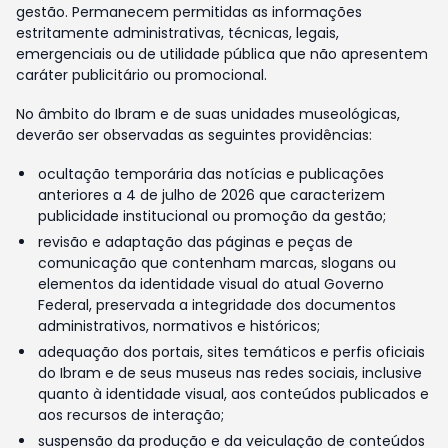
gestão. Permanecem permitidas as informações
estritamente administrativas, técnicas, legais,
emergenciais ou de utilidade pública que não apresentem
caráter publicitário ou promocional.
No âmbito do Ibram e de suas unidades museológicas,
deverão ser observadas as seguintes providências:
ocultação temporária das notícias e publicações
anteriores a 4 de julho de 2026 que caracterizem
publicidade institucional ou promoção da gestão;
revisão e adaptação das páginas e peças de
comunicação que contenham marcas, slogans ou
elementos da identidade visual do atual Governo
Federal, preservada a integridade dos documentos
administrativos, normativos e históricos;
adequação dos portais, sites temáticos e perfis oficiais
do Ibram e de seus museus nas redes sociais, inclusive
quanto à identidade visual, aos conteúdos publicados e
aos recursos de interação;
suspensão da produção e da veiculação de conteúdos