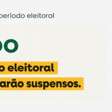
eríodo eleitoral