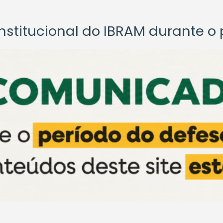
titucional do IBRAM durante o p