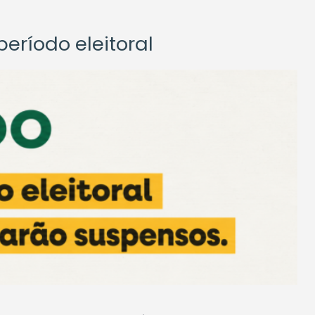
eríodo eleitoral