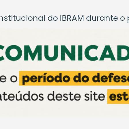
titucional do IBRAM durante o p