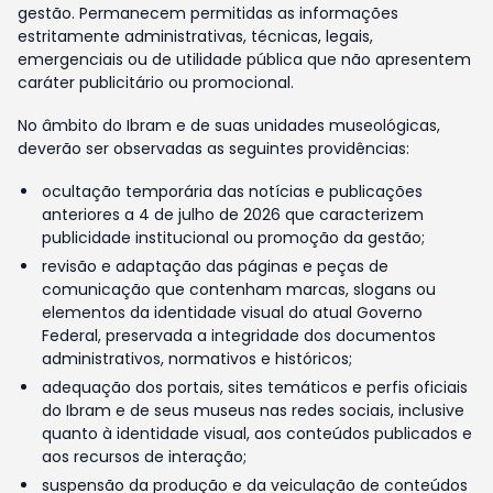
gestão. Permanecem permitidas as informações
estritamente administrativas, técnicas, legais,
emergenciais ou de utilidade pública que não apresentem
caráter publicitário ou promocional.
No âmbito do Ibram e de suas unidades museológicas,
deverão ser observadas as seguintes providências:
ocultação temporária das notícias e publicações
anteriores a 4 de julho de 2026 que caracterizem
publicidade institucional ou promoção da gestão;
revisão e adaptação das páginas e peças de
comunicação que contenham marcas, slogans ou
elementos da identidade visual do atual Governo
Federal, preservada a integridade dos documentos
administrativos, normativos e históricos;
adequação dos portais, sites temáticos e perfis oficiais
do Ibram e de seus museus nas redes sociais, inclusive
quanto à identidade visual, aos conteúdos publicados e
aos recursos de interação;
suspensão da produção e da veiculação de conteúdos