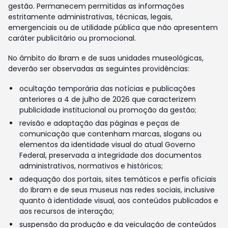
gestão. Permanecem permitidas as informações
estritamente administrativas, técnicas, legais,
emergenciais ou de utilidade pública que não apresentem
caráter publicitário ou promocional.
No âmbito do Ibram e de suas unidades museológicas,
deverão ser observadas as seguintes providências:
ocultação temporária das notícias e publicações
anteriores a 4 de julho de 2026 que caracterizem
publicidade institucional ou promoção da gestão;
revisão e adaptação das páginas e peças de
comunicação que contenham marcas, slogans ou
elementos da identidade visual do atual Governo
Federal, preservada a integridade dos documentos
administrativos, normativos e históricos;
adequação dos portais, sites temáticos e perfis oficiais
do Ibram e de seus museus nas redes sociais, inclusive
quanto à identidade visual, aos conteúdos publicados e
aos recursos de interação;
suspensão da produção e da veiculação de conteúdos