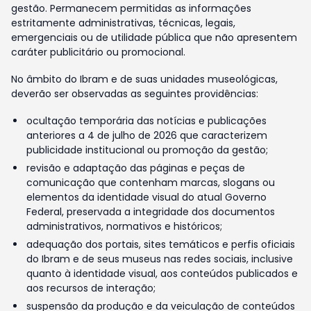
gestão. Permanecem permitidas as informações
estritamente administrativas, técnicas, legais,
emergenciais ou de utilidade pública que não apresentem
caráter publicitário ou promocional.
No âmbito do Ibram e de suas unidades museológicas,
deverão ser observadas as seguintes providências:
ocultação temporária das notícias e publicações
anteriores a 4 de julho de 2026 que caracterizem
publicidade institucional ou promoção da gestão;
revisão e adaptação das páginas e peças de
comunicação que contenham marcas, slogans ou
elementos da identidade visual do atual Governo
Federal, preservada a integridade dos documentos
administrativos, normativos e históricos;
adequação dos portais, sites temáticos e perfis oficiais
do Ibram e de seus museus nas redes sociais, inclusive
quanto à identidade visual, aos conteúdos publicados e
aos recursos de interação;
suspensão da produção e da veiculação de conteúdos