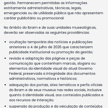
gestão. Permanecem permitidas as informações
estritamente administrativas, técnicas, legais,
emergenciais ou de utilidade pública que não apresentem
caráter publicitário ou promocional.
No âmbito do Ibram e de suas unidades museológicas,
deverão ser observadas as seguintes providências:
ocultação temporária das notícias e publicações
anteriores a 4 de julho de 2026 que caracterizem
publicidade institucional ou promoção da gestão;
revisão e adaptação das páginas e peças de
comunicação que contenham marcas, slogans ou
elementos da identidade visual do atual Governo
Federal, preservada a integridade dos documentos
administrativos, normativos e históricos;
adequação dos portais, sites temáticos e perfis oficiais
do Ibram e de seus museus nas redes sociais, inclusive
quanto à identidade visual, aos conteúdos publicados e
aos recursos de interação;
suspensão da produção e da veiculação de conteúdos