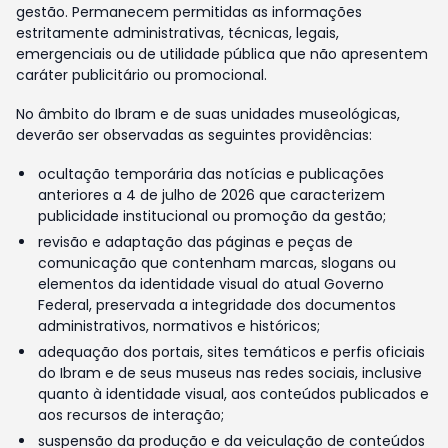
gestão. Permanecem permitidas as informações
estritamente administrativas, técnicas, legais,
emergenciais ou de utilidade pública que não apresentem
caráter publicitário ou promocional.
No âmbito do Ibram e de suas unidades museológicas,
deverão ser observadas as seguintes providências:
ocultação temporária das notícias e publicações
anteriores a 4 de julho de 2026 que caracterizem
publicidade institucional ou promoção da gestão;
revisão e adaptação das páginas e peças de
comunicação que contenham marcas, slogans ou
elementos da identidade visual do atual Governo
Federal, preservada a integridade dos documentos
administrativos, normativos e históricos;
adequação dos portais, sites temáticos e perfis oficiais
do Ibram e de seus museus nas redes sociais, inclusive
quanto à identidade visual, aos conteúdos publicados e
aos recursos de interação;
suspensão da produção e da veiculação de conteúdos