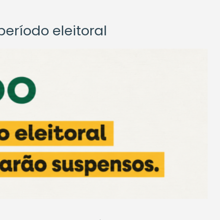
eríodo eleitoral