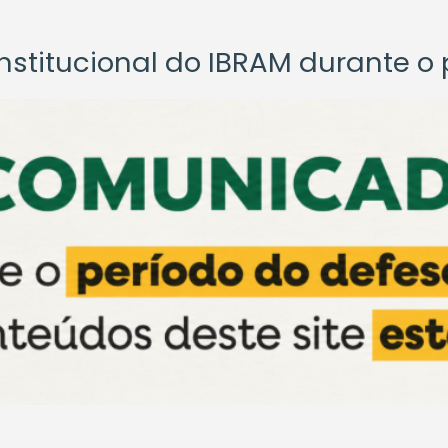
titucional do IBRAM durante o p