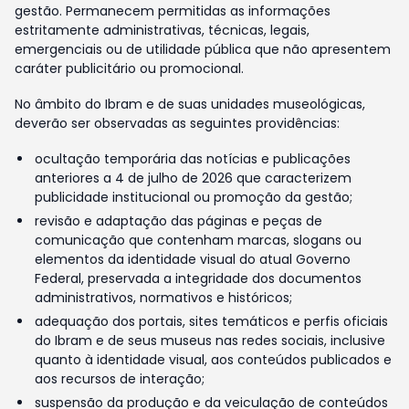
gestão. Permanecem permitidas as informações
estritamente administrativas, técnicas, legais,
emergenciais ou de utilidade pública que não apresentem
caráter publicitário ou promocional.
No âmbito do Ibram e de suas unidades museológicas,
deverão ser observadas as seguintes providências:
ocultação temporária das notícias e publicações
anteriores a 4 de julho de 2026 que caracterizem
publicidade institucional ou promoção da gestão;
revisão e adaptação das páginas e peças de
comunicação que contenham marcas, slogans ou
elementos da identidade visual do atual Governo
Federal, preservada a integridade dos documentos
administrativos, normativos e históricos;
adequação dos portais, sites temáticos e perfis oficiais
do Ibram e de seus museus nas redes sociais, inclusive
quanto à identidade visual, aos conteúdos publicados e
aos recursos de interação;
suspensão da produção e da veiculação de conteúdos