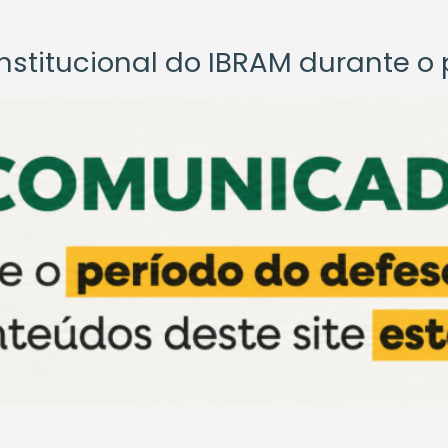
titucional do IBRAM durante o p