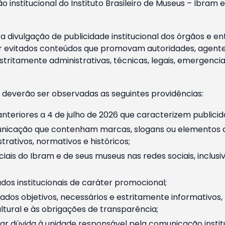
o institucional do Instituto Brasileiro de Museus – Ibra
 divulgação de publicidade institucional dos órgãos e en
 evitados conteúdos que promovam autoridades, agentes 
ritamente administrativas, técnicas, legais, emergencia
 deverão ser observadas as seguintes providências:
nteriores a 4 de julho de 2026 que caracterizem publicid
nicação que contenham marcas, slogans ou elementos da 
rativos, normativos e históricos;
ciais do Ibram e de seus museus nas redes sociais, inclus
os institucionais de caráter promocional;
dos objetivos, necessários e estritamente informativos
tural e às obrigações de transparência;
r dúvida à unidade responsável pela comunicação instituci