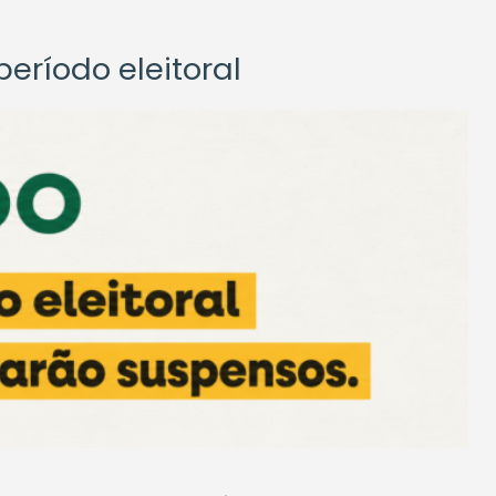
eríodo eleitoral