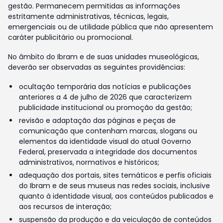
gestão. Permanecem permitidas as informações
estritamente administrativas, técnicas, legais,
emergenciais ou de utilidade pública que não apresentem
caráter publicitário ou promocional.
No âmbito do Ibram e de suas unidades museológicas,
deverão ser observadas as seguintes providências:
ocultação temporária das notícias e publicações
anteriores a 4 de julho de 2026 que caracterizem
publicidade institucional ou promoção da gestão;
revisão e adaptação das páginas e peças de
comunicação que contenham marcas, slogans ou
elementos da identidade visual do atual Governo
Federal, preservada a integridade dos documentos
administrativos, normativos e históricos;
adequação dos portais, sites temáticos e perfis oficiais
do Ibram e de seus museus nas redes sociais, inclusive
quanto à identidade visual, aos conteúdos publicados e
aos recursos de interação;
suspensão da produção e da veiculação de conteúdos