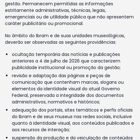
gestão. Permanecem permitidas as informações
estritamente administrativas, técnicas, legais,
emergenciais ou de utilidade pública que não apresentem
caráter publicitário ou promocional.
No âmbito do Ibram e de suas unidades museológicas,
deverão ser observadas as seguintes providências:
ocultação temporária das notícias e publicações
anteriores a 4 de julho de 2026 que caracterizem
publicidade institucional ou promoção da gestão;
revisão e adaptação das páginas e peças de
comunicação que contenham marcas, slogans ou
elementos da identidade visual do atual Governo
Federal, preservada a integridade dos documentos
administrativos, normativos e históricos;
adequação dos portais, sites temáticos e perfis oficiais
do Ibram e de seus museus nas redes sociais, inclusive
quanto à identidade visual, aos conteúdos publicados e
aos recursos de interação;
suspensão da produção e da veiculação de conteúdos