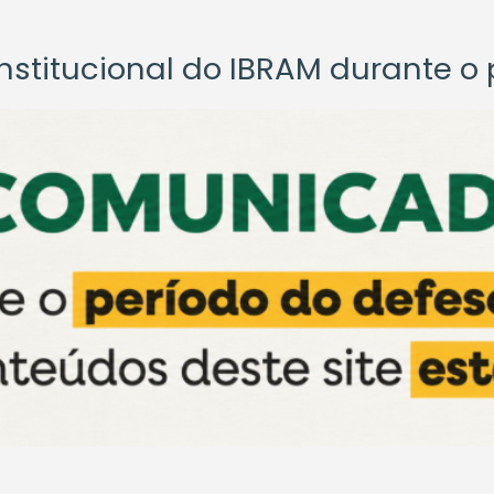
titucional do IBRAM durante o p