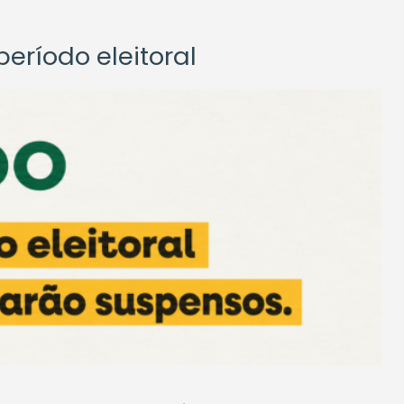
eríodo eleitoral