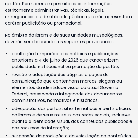
gestão. Permanecem permitidas as informações
estritamente administrativas, técnicas, legais,
emergenciais ou de utilidade pública que não apresentem
caráter publicitário ou promocional.
No âmbito do Ibram e de suas unidades museológicas,
deverão ser observadas as seguintes providências:
ocultação temporária das notícias e publicações
anteriores a 4 de julho de 2026 que caracterizem
publicidade institucional ou promoção da gestão;
revisão e adaptação das páginas e peças de
comunicação que contenham marcas, slogans ou
elementos da identidade visual do atual Governo
Federal, preservada a integridade dos documentos
administrativos, normativos e históricos;
adequação dos portais, sites temáticos e perfis oficiais
do Ibram e de seus museus nas redes sociais, inclusive
quanto à identidade visual, aos conteúdos publicados e
aos recursos de interação;
suspensão da produção e da veiculação de conteúdos