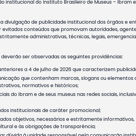
o institucional do Instituto Brasileiro de Museus – Ibra
 divulgação de publicidade institucional dos órgãos e en
 evitados conteúdos que promovam autoridades, agentes 
ritamente administrativas, técnicas, legais, emergencia
 deverão ser observadas as seguintes providências:
nteriores a 4 de julho de 2026 que caracterizem publicid
nicação que contenham marcas, slogans ou elementos da 
rativos, normativos e históricos;
ciais do Ibram e de seus museus nas redes sociais, inclus
os institucionais de caráter promocional;
dos objetivos, necessários e estritamente informativos
tural e às obrigações de transparência;
r dúvida à unidade responsável pela comunicação instituci