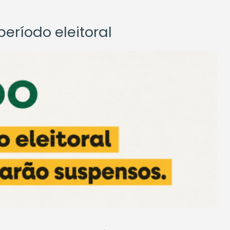
eríodo eleitoral