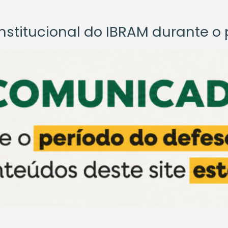
titucional do IBRAM durante o p