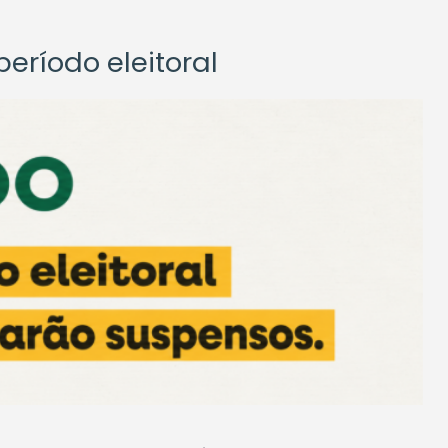
eríodo eleitoral