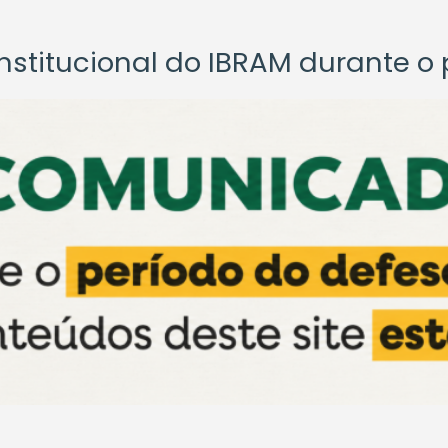
titucional do IBRAM durante o p