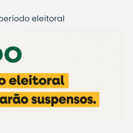
eríodo eleitoral