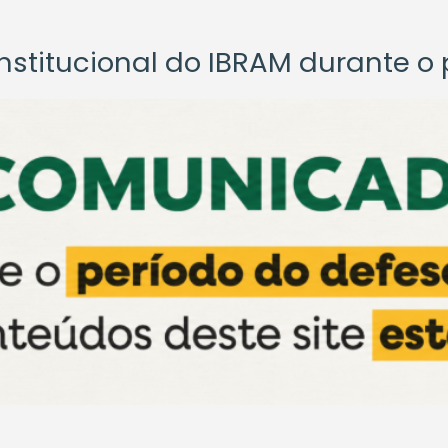
titucional do IBRAM durante o p