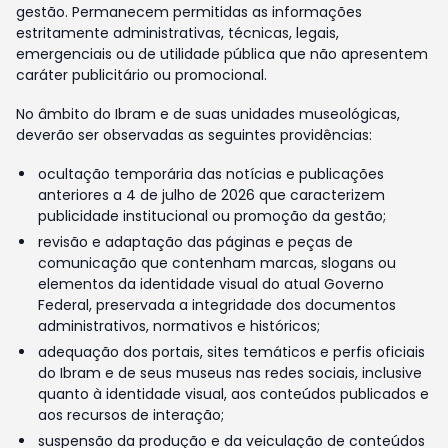
gestão. Permanecem permitidas as informações
estritamente administrativas, técnicas, legais,
emergenciais ou de utilidade pública que não apresentem
caráter publicitário ou promocional.
No âmbito do Ibram e de suas unidades museológicas,
deverão ser observadas as seguintes providências:
ocultação temporária das notícias e publicações
anteriores a 4 de julho de 2026 que caracterizem
publicidade institucional ou promoção da gestão;
revisão e adaptação das páginas e peças de
comunicação que contenham marcas, slogans ou
elementos da identidade visual do atual Governo
Federal, preservada a integridade dos documentos
administrativos, normativos e históricos;
adequação dos portais, sites temáticos e perfis oficiais
do Ibram e de seus museus nas redes sociais, inclusive
quanto à identidade visual, aos conteúdos publicados e
aos recursos de interação;
suspensão da produção e da veiculação de conteúdos