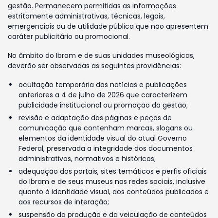
gestão. Permanecem permitidas as informações
estritamente administrativas, técnicas, legais,
emergenciais ou de utilidade pública que não apresentem
caráter publicitário ou promocional.
No âmbito do Ibram e de suas unidades museológicas,
deverão ser observadas as seguintes providências:
ocultação temporária das notícias e publicações
anteriores a 4 de julho de 2026 que caracterizem
publicidade institucional ou promoção da gestão;
revisão e adaptação das páginas e peças de
comunicação que contenham marcas, slogans ou
elementos da identidade visual do atual Governo
Federal, preservada a integridade dos documentos
administrativos, normativos e históricos;
adequação dos portais, sites temáticos e perfis oficiais
do Ibram e de seus museus nas redes sociais, inclusive
quanto à identidade visual, aos conteúdos publicados e
aos recursos de interação;
suspensão da produção e da veiculação de conteúdos