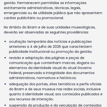
gestão. Permanecem permitidas as informações
estritamente administrativas, técnicas, legais,
emergenciais ou de utilidade pública que não apresentem
caráter publicitário ou promocional.
No âmbito do Ibram e de suas unidades museológicas,
deverão ser observadas as seguintes providências:
ocultação temporária das notícias e publicações
anteriores a 4 de julho de 2026 que caracterizem
publicidade institucional ou promoção da gestão;
revisão e adaptação das páginas e peças de
comunicação que contenham marcas, slogans ou
elementos da identidade visual do atual Governo
Federal, preservada a integridade dos documentos
administrativos, normativos e históricos;
adequação dos portais, sites temáticos e perfis oficiais
do Ibram e de seus museus nas redes sociais, inclusive
quanto à identidade visual, aos conteúdos publicados e
aos recursos de interação;
suspensão da produção e da veiculação de conteúdos