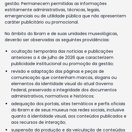
gestão. Permanecem permitidas as informações
estritamente administrativas, técnicas, legais,
emergenciais ou de utilidade pública que não apresentem
caráter publicitário ou promocional.
No âmbito do Ibram e de suas unidades museológicas,
deverão ser observadas as seguintes providências:
ocultação temporária das notícias e publicações
anteriores a 4 de julho de 2026 que caracterizem
publicidade institucional ou promoção da gestão;
revisão e adaptação das páginas e peças de
comunicação que contenham marcas, slogans ou
elementos da identidade visual do atual Governo
Federal, preservada a integridade dos documentos
administrativos, normativos e históricos;
adequação dos portais, sites temáticos e perfis oficiais
do Ibram e de seus museus nas redes sociais, inclusive
quanto à identidade visual, aos conteúdos publicados e
aos recursos de interação;
suspensão da produção e da veiculação de conteúdos