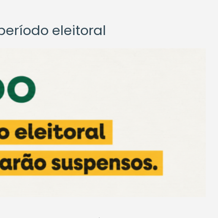
eríodo eleitoral