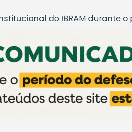
titucional do IBRAM durante o p