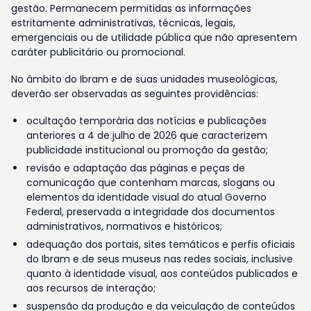
gestão. Permanecem permitidas as informações
estritamente administrativas, técnicas, legais,
emergenciais ou de utilidade pública que não apresentem
caráter publicitário ou promocional.
No âmbito do Ibram e de suas unidades museológicas,
deverão ser observadas as seguintes providências:
ocultação temporária das notícias e publicações
anteriores a 4 de julho de 2026 que caracterizem
publicidade institucional ou promoção da gestão;
revisão e adaptação das páginas e peças de
comunicação que contenham marcas, slogans ou
elementos da identidade visual do atual Governo
Federal, preservada a integridade dos documentos
administrativos, normativos e históricos;
adequação dos portais, sites temáticos e perfis oficiais
do Ibram e de seus museus nas redes sociais, inclusive
quanto à identidade visual, aos conteúdos publicados e
aos recursos de interação;
suspensão da produção e da veiculação de conteúdos