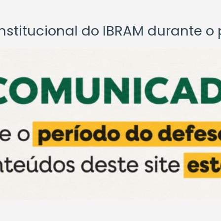
titucional do IBRAM durante o p