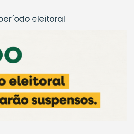
eríodo eleitoral