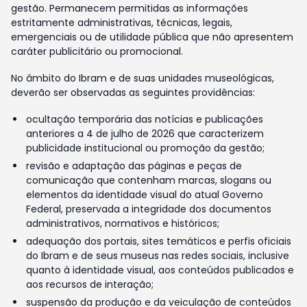
gestão. Permanecem permitidas as informações
estritamente administrativas, técnicas, legais,
emergenciais ou de utilidade pública que não apresentem
caráter publicitário ou promocional.
No âmbito do Ibram e de suas unidades museológicas,
deverão ser observadas as seguintes providências:
ocultação temporária das notícias e publicações
anteriores a 4 de julho de 2026 que caracterizem
publicidade institucional ou promoção da gestão;
revisão e adaptação das páginas e peças de
comunicação que contenham marcas, slogans ou
elementos da identidade visual do atual Governo
Federal, preservada a integridade dos documentos
administrativos, normativos e históricos;
adequação dos portais, sites temáticos e perfis oficiais
do Ibram e de seus museus nas redes sociais, inclusive
quanto à identidade visual, aos conteúdos publicados e
aos recursos de interação;
suspensão da produção e da veiculação de conteúdos