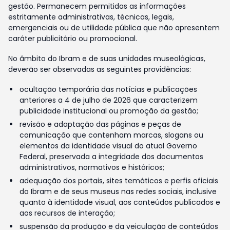
gestão. Permanecem permitidas as informações
estritamente administrativas, técnicas, legais,
emergenciais ou de utilidade pública que não apresentem
caráter publicitário ou promocional.
No âmbito do Ibram e de suas unidades museológicas,
deverão ser observadas as seguintes providências:
ocultação temporária das notícias e publicações
anteriores a 4 de julho de 2026 que caracterizem
publicidade institucional ou promoção da gestão;
revisão e adaptação das páginas e peças de
comunicação que contenham marcas, slogans ou
elementos da identidade visual do atual Governo
Federal, preservada a integridade dos documentos
administrativos, normativos e históricos;
adequação dos portais, sites temáticos e perfis oficiais
do Ibram e de seus museus nas redes sociais, inclusive
quanto à identidade visual, aos conteúdos publicados e
aos recursos de interação;
suspensão da produção e da veiculação de conteúdos