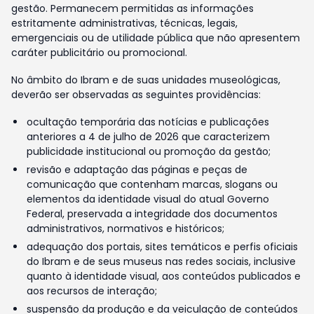
gestão. Permanecem permitidas as informações
estritamente administrativas, técnicas, legais,
emergenciais ou de utilidade pública que não apresentem
caráter publicitário ou promocional.
No âmbito do Ibram e de suas unidades museológicas,
deverão ser observadas as seguintes providências:
ocultação temporária das notícias e publicações
anteriores a 4 de julho de 2026 que caracterizem
publicidade institucional ou promoção da gestão;
revisão e adaptação das páginas e peças de
comunicação que contenham marcas, slogans ou
elementos da identidade visual do atual Governo
Federal, preservada a integridade dos documentos
administrativos, normativos e históricos;
adequação dos portais, sites temáticos e perfis oficiais
do Ibram e de seus museus nas redes sociais, inclusive
quanto à identidade visual, aos conteúdos publicados e
aos recursos de interação;
suspensão da produção e da veiculação de conteúdos